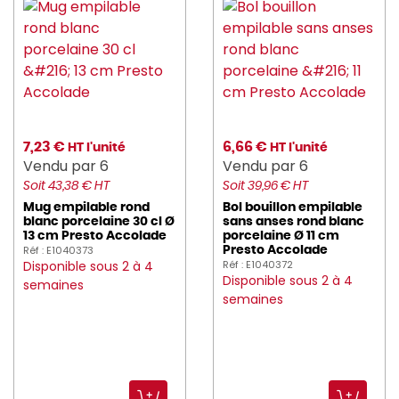
7,23 €
6,66 €
HT l'unité
HT l'unité
Vendu par 6
Vendu par 6
Soit 43,38 € HT
Soit 39,96 € HT
Mug empilable rond
Bol bouillon empilable
blanc porcelaine 30 cl Ø
sans anses rond blanc
13 cm Presto Accolade
porcelaine Ø 11 cm
Réf : E1040373
Presto Accolade
Disponible sous 2 à 4
Réf : E1040372
Disponible sous 2 à 4
semaines
semaines