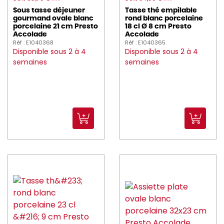
Sous tasse déjeuner
Tasse thé empilable
gourmand ovale blanc
rond blanc porcelaine
porcelaine 21 cm Presto
18 cl Ø 8 cm Presto
Accolade
Accolade
Réf : E1040368
Réf : E1040365
Disponible sous 2 à 4
Disponible sous 2 à 4
semaines
semaines