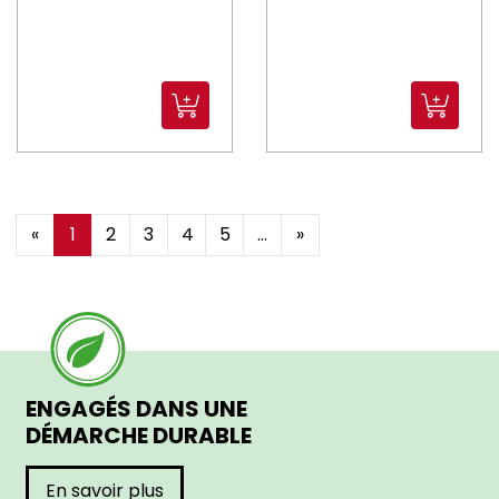
«
1
2
3
4
5
...
»
ENGAGÉS DANS UNE
DÉMARCHE DURABLE
En savoir plus