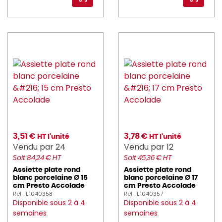
3,51 €
3,78 €
HT l'unité
HT l'unité
Vendu par 24
Vendu par 12
Soit 84,24 € HT
Soit 45,36 € HT
Assiette plate rond
Assiette plate rond
blanc porcelaine Ø 15
blanc porcelaine Ø 17
cm Presto Accolade
cm Presto Accolade
Réf : E1040358
Réf : E1040357
Disponible sous 2 à 4
Disponible sous 2 à 4
semaines
semaines