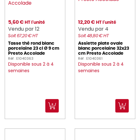
5,60 €
12,20 €
HT l'unité
HT l'unité
Vendu par 12
Vendu par 4
Soit 67,20 € HT
Soit 48,80 € HT
Tasse thé rond blanc
Assiette plate ovale
porcelaine 23 cl Ø 9 cm
blanc porcelaine 32x23
Presto Accolade
cm Presto Accolade
Réf : E1040363
Réf : E1040361
Disponible sous 2 à 4
Disponible sous 2 à 4
semaines
semaines