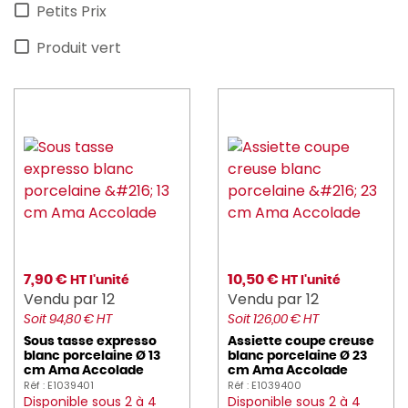
Petits Prix
Produit vert
7,90 €
10,50 €
HT l'unité
HT l'unité
Vendu par 12
Vendu par 12
Soit 94,80 € HT
Soit 126,00 € HT
Sous tasse expresso
Assiette coupe creuse
blanc porcelaine Ø 13
blanc porcelaine Ø 23
cm Ama Accolade
cm Ama Accolade
Réf : E1039401
Réf : E1039400
Disponible sous 2 à 4
Disponible sous 2 à 4