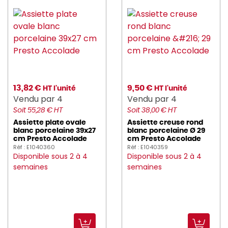
13,82 €
9,50 €
HT l'unité
HT l'unité
Vendu par 4
Vendu par 4
Soit 55,28 € HT
Soit 38,00 € HT
Assiette plate ovale
Assiette creuse rond
blanc porcelaine 39x27
blanc porcelaine Ø 29
cm Presto Accolade
cm Presto Accolade
Réf : E1040360
Réf : E1040359
Disponible sous 2 à 4
Disponible sous 2 à 4
semaines
semaines