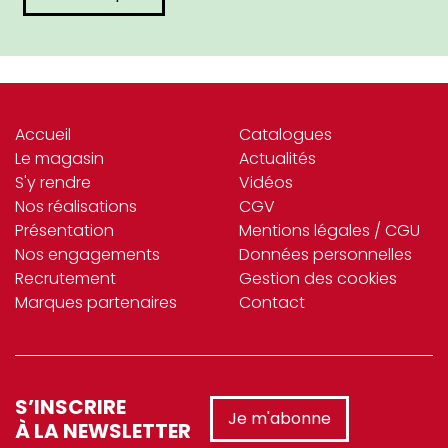
Accueil
Catalogues
Le magasin
Actualités
S'y rendre
Vidéos
Nos réalisations
CGV
Présentation
Mentions légales / CGU
Nos engagements
Données personnelles
Recrutement
Gestion des cookies
Marques partenaires
Contact
S’INSCRIRE
Je m'abonne
À LA NEWSLETTER