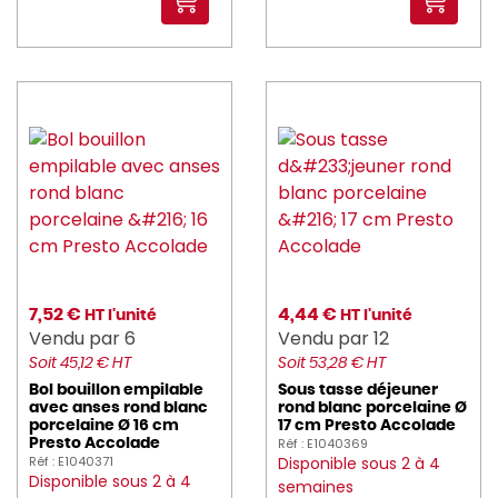
7,52 €
4,44 €
HT l'unité
HT l'unité
Vendu par 6
Vendu par 12
Soit 45,12 € HT
Soit 53,28 € HT
Bol bouillon empilable
Sous tasse déjeuner
avec anses rond blanc
rond blanc porcelaine Ø
porcelaine Ø 16 cm
17 cm Presto Accolade
Réf : E1040369
Presto Accolade
Réf : E1040371
Disponible sous 2 à 4
Disponible sous 2 à 4
semaines