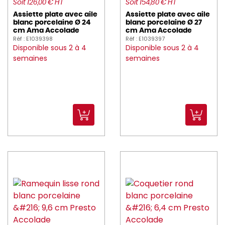
Soit 126,00 € HT
Soit 154,80 € HT
Assiette plate avec aile
Assiette plate avec aile
blanc porcelaine Ø 24
blanc porcelaine Ø 27
cm Ama Accolade
cm Ama Accolade
Réf : E1039398
Réf : E1039397
Disponible sous 2 à 4
Disponible sous 2 à 4
semaines
semaines