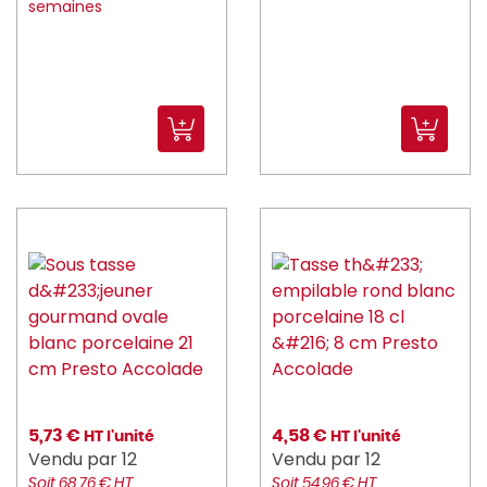
semaines
5,73 €
4,58 €
HT l'unité
HT l'unité
Vendu par 12
Vendu par 12
Soit 68,76 € HT
Soit 54,96 € HT