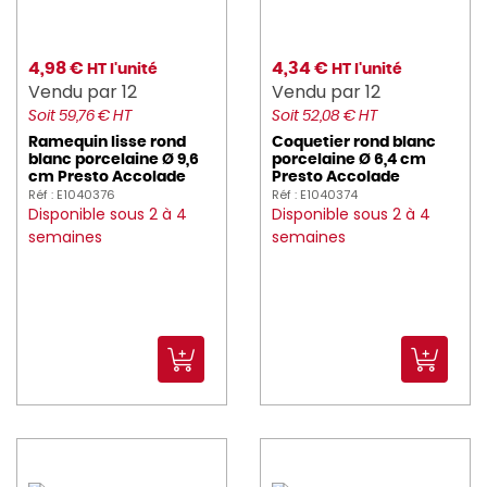
4,98 €
4,34 €
HT l'unité
HT l'unité
Vendu par 12
Vendu par 12
Soit 59,76 € HT
Soit 52,08 € HT
Ramequin lisse rond
Coquetier rond blanc
blanc porcelaine Ø 9,6
porcelaine Ø 6,4 cm
cm Presto Accolade
Presto Accolade
Réf : E1040376
Réf : E1040374
Disponible sous 2 à 4
Disponible sous 2 à 4
semaines
semaines