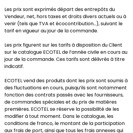
Les prix sont exprimés départ des entrepôts du
Vendeur, net, hors taxes et droits divers actuels ou à
venir (tels que TVA et écocontribution…), suivant le
tarif en vigueur au jour de la commande.
Les prix figurent sur les tarifs à disposition du Client
sur le catalogue ECOTEL de l’année civile en cours au
jour de la commande. Ces tarifs sont délivrés à titre
indicatif.
ECOTEL vend des produits dont les prix sont soumis à
des fluctuations en cours, puisqu’ils sont notamment
fonction des contrats passés avec les fournisseurs,
de commandes spéciales et du prix de matières
premières. ECOTEL se réserve la possibilité de les
modifier à tout moment. Dans le catalogue, les
conditions de franco, le montant de la participation
aux frais de port, ainsi que tous les frais annexes qui