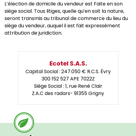
L’élection de domicile du vendeur est Faite en son
siège social. Tous litiges, quelle qu’en soit la nature,
seront transmis au tribunal de commerce du lieu du
siège du vendeur, auquel il est fait expressément
attribution de juridiction.
Ecotel S.A.S.
Capital Social : 247.050 € R.C.S. Évry
300 152 527 APE 7022Z
Siège Social : 1, rue René Clair
Z.A.C des radars- 91355 Grigny