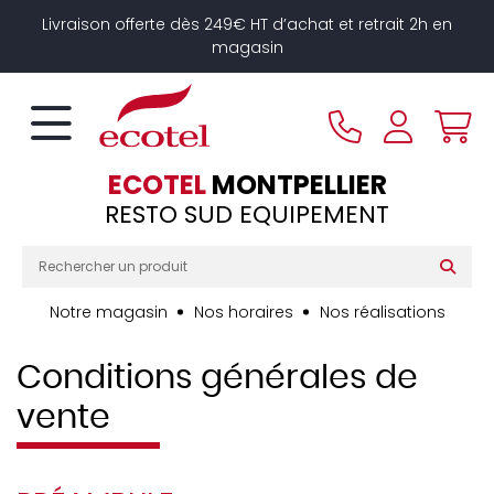
Panneau de gestion des cookies
Livraison offerte dès 249€ HT d’achat et retrait 2h en
magasin
ECOTEL
MONTPELLIER
RESTO SUD EQUIPEMENT
Notre magasin
Nos horaires
Nos réalisations
Conditions générales de
vente